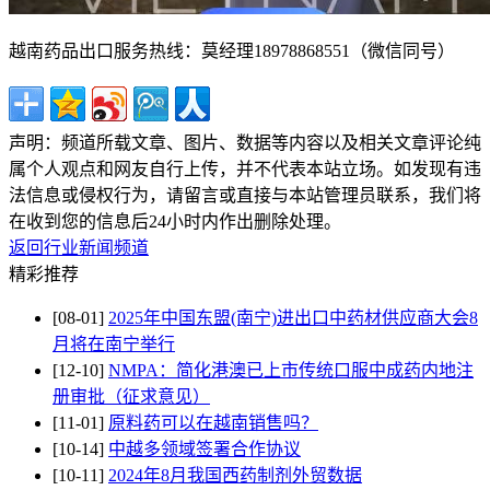
越南药品出口服务热线：莫经理
18978868551（微信同号
）
声明：频道所载文章、图片、数据等内容以及相关文章评论纯
属个人观点和网友自行上传，并不代表本站立场。如发现有违
法信息或侵权行为，请留言或直接与本站管理员联系，我们将
在收到您的信息后24小时内作出删除处理。
返回行业新闻频道
精彩推荐
[08-01]
2025年中国东盟(南宁)进出口中药材供应商大会8
月将在南宁举行
[12-10]
NMPA：简化港澳已上市传统口服中成药内地注
册审批（征求意见）
[11-01]
原料药可以在越南销售吗？
[10-14]
中越多领域签署合作协议
[10-11]
2024年8月我国西药制剂外贸数据